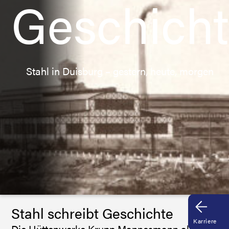
Geschich
Stahl in Duisburg – gestern, heute, morgen
Stahl schreibt Geschichte
Karriere
Die Hüttenwerke Krupp Mannesmann als