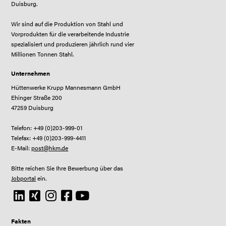
Duisburg.
Wir sind auf die Produktion von Stahl und
Vorprodukten für die verarbeitende Industrie
spezialisiert und produzieren jährlich rund vier
Millionen Tonnen Stahl.
Unternehmen
Hüttenwerke Krupp Mannesmann GmbH
Ehinger Straße 200
47259 Duisburg
Telefon: +49 (0)203-999-01
Telefax: +49 (0)203-999-4411
E-Mail:
post@hkm.de
Bitte reichen Sie Ihre Bewerbung über das
Jobportal
ein.
Fakten