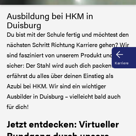
Ausbildung bei HKM in
Duisburg
Du bist mit der Schule fertig und möchtest den
nächsten Schritt Richtung Karriere gehen? Wir
sind fasziniert von unserem Produkt und sind
Karriere
sicher: Der Stahl wird auch dich packen! Hier
erfährst du alles über deinen Einstieg als
Azubi bei HKM. Wir sind ein wichtiger
Ausbilder in Duisburg – vielleicht bald auch
für dich!
Jetzt entdecken: Virtueller
Rundgang durch unsere