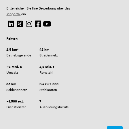
Bitte reichen Sie Ihre Bewerbung über das
Jobportal
ein.
Fakten
2
2,5 km
42 km
Betriebsgelände
Straßennetz
~3 Mrd. €
4,2 Mio. t
Umsatz
Rohstahl
85 km
bis zu 2.000
Schienennetz
Stahlsorten
~1.500 ext.
7
Dienstleister
Ausbildungsberufe