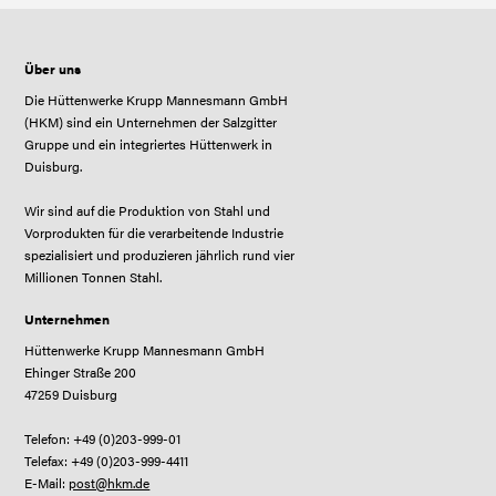
Über uns
Die Hüttenwerke Krupp Mannesmann GmbH
(HKM) sind ein Unternehmen der Salzgitter
Gruppe und ein integriertes Hüttenwerk in
Duisburg.
Wir sind auf die Produktion von Stahl und
Vorprodukten für die verarbeitende Industrie
spezialisiert und produzieren jährlich rund vier
Millionen Tonnen Stahl.
Unternehmen
Hüttenwerke Krupp Mannesmann GmbH
Ehinger Straße 200
47259 Duisburg
Telefon: +49 (0)203-999-01
Telefax: +49 (0)203-999-4411
E-Mail:
post@hkm.de