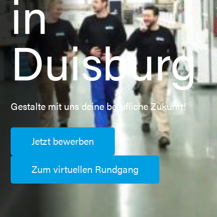
in
Duisburg
Gestalte mit uns deine berufliche Zukunft!
Jetzt bewerben
Zum virtuellen Rundgang