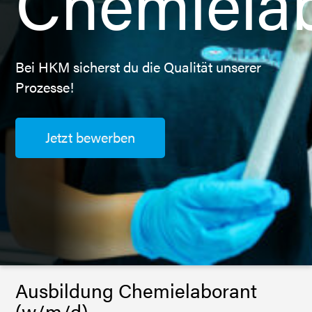
Chemiela
Bei HKM sicherst du die Qualität unserer
Prozesse!
Jetzt bewerben
Ausbildung Chemielaborant
(w/m/d)