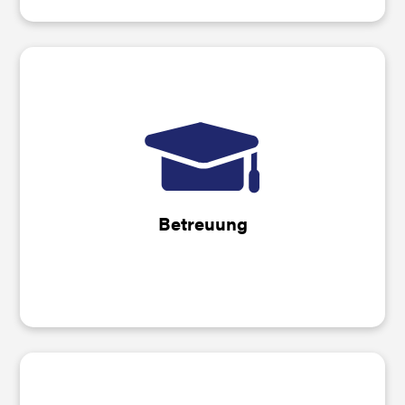
Du arbeitest in unseren Laboren an
spannenden Projekten – und wir betreuen
dich.
Betreuung