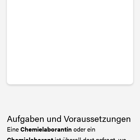
Aufgaben und Voraussetzungen
Eine
Chemielaborantin
oder ein
Chemielaborant
ist überall dort gefragt, wo