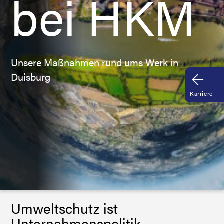
bei HKM
Unsere Maßnahmen rund ums Werk in
Duisburg
Karriere
Umweltschutz ist
Unternehmenspolitik