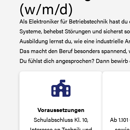
(w/m/d)
Als Elektroniker für Betriebstechnik hast 
Systeme, behebst Störungen und sicherst so
Ausbildung lernst du, wie eine industrielle A
Das macht den Beruf besonders spannend, we
Du fühlst dich angesprochen? Dann bewirb d
Voraussetzungen
Schulabschluss Kl. 10,
Ab 1.101
Interesse an Technik und
sowie 