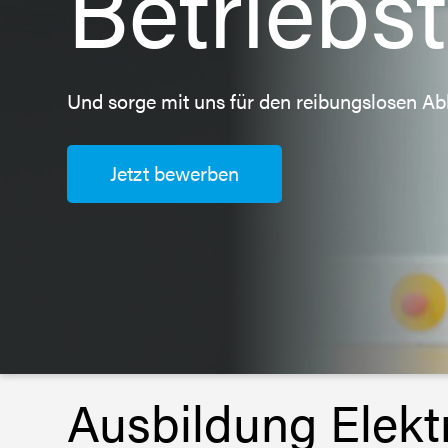
Betriebs
Und sorge mit uns für den reibungslosen Ab
Jetzt bewerben
Ausbildung Elektr