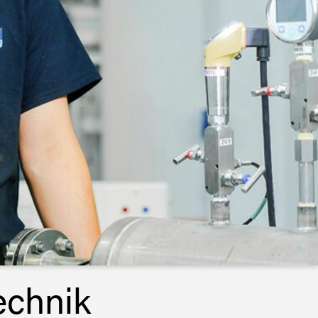
echnik