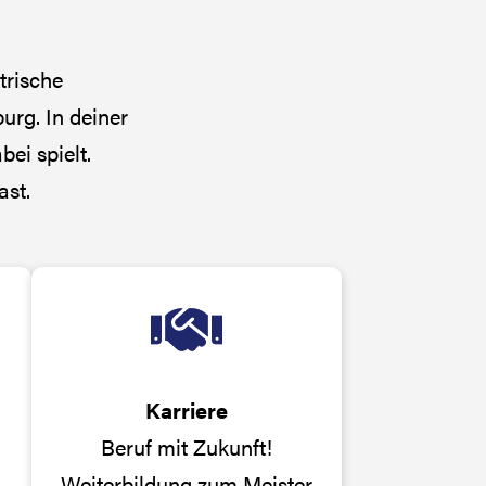
trische
urg. In deiner
bei spielt.
ast.
Karriere
Beruf mit Zukunft!
Weiterbildung zum Meister