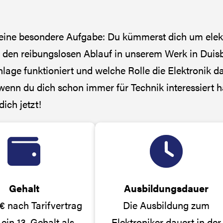
du eine besondere Aufgabe: Du kümmerst dich um elek
 den reibungslosen Ablauf in unserem Werk in Duisb
nlage funktioniert und welche Rolle die Elektronik da
nn du dich schon immer für Technik interessiert h
ich jetzt!
Gehalt
Ausbildungsdauer
 € nach Tarifvertrag
Die Ausbildung zum
ein 13. Gehalt als
Elektroniker dauert in der