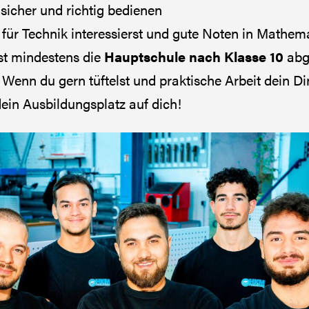
 sicher und richtig bedienen
 für Technik interessierst und gute Noten in Mathem
est mindestens die
Hauptschule nach Klasse 10
abg
enn du gern tüftelst und praktische Arbeit dein Ding
dein Ausbildungsplatz auf dich!