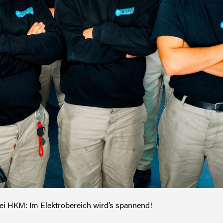
ei HKM: Im Elektrobereich wird’s spannend!