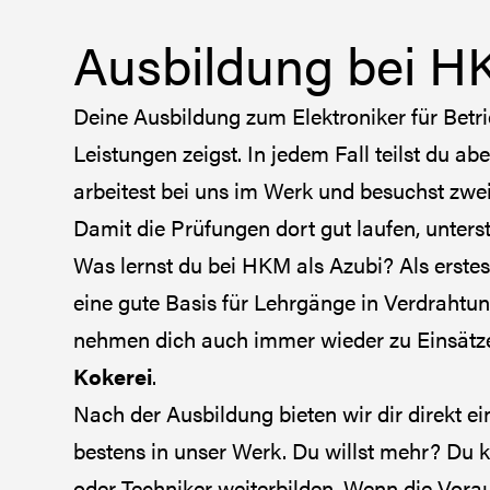
Ausbildung bei H
Deine Ausbildung zum Elektroniker für Betr
Leistungen zeigst. In jedem Fall teilst du ab
arbeitest bei uns im Werk und besuchst zwe
Damit die Prüfungen dort gut laufen, unters
Was lernst du bei HKM als Azubi? Als erstes
eine gute Basis für Lehrgänge in Verdraht
nehmen dich auch immer wieder zu Einsätzen
Kokerei
.
Nach der Ausbildung bieten wir dir direkt e
bestens in unser Werk. Du willst mehr? Du k
oder Techniker weiterbilden. Wenn die Vora