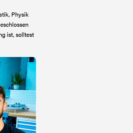
atik, Physik
eschlossen
 ist, solltest