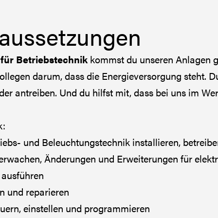
raussetzungen
 für Betriebstechnik
kommst du unseren Anlagen g
egen darum, dass die Energieversorgung steht. Du 
er antreiben. Und du hilfst mit, dass bei uns im Wer
k:
ebs- und Beleuchtungstechnik installieren, betreib
berwachen, Änderungen und Erweiterungen für elektr
 ausführen
n und reparieren
uern, einstellen und programmieren